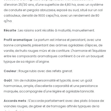
d'environ 25/30 ans, d'une superficie de 4,80 ha, avec un système
de conduite en pergola abruzzese, exposé au sud, situé sur un sol
caillouteux, densité de 1600 ceps/ha, avec un rendement de 80
q/ha.
Récolte :
Les raisins sont récoltés à maturité, manuellement.
Profil aromatique :
Le parfum est intense et persistant, avec une
bonne complexité, présentant des arômes agréables d'épices, de
vanille, de fruits rouges mûrs et de confiture. L'harmonie et l'équilibre
entre les composants aromatiques confèrent à ce vin un bouquet
typique de sa région d'origine.
Couleur :
Rouge rubis avec des reflets grenat.
Goût :
Vin de notable personnalité et typicité, avec un goût
harmonieux, ample, d'excellente corporalité et une persistance
marquée, accompagnée d'une légère et agréable tannicité.
Accords mets :
S'accorde parfaitement avec des plats à base de
viandes rouges, de gibier et de fromages affinés typiques de la