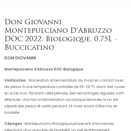
Don Giovanni
Montepulciano D'Abruzzo
DOC 2022, Biologique, 0,75L -
Buccicatino
DON GIOVANNI
Montepulciano d’Abruzzo DOC Biologique
Vinification
: Macération et fermentation du moût en contact avec
les peaux à une température contrôlée de 28-29 °C dans des cuves
en acier inox. Pendant cette période, des remontages réguliers sont
effectués. Une fois la fermentation alcoolique terminée, le vin est
séparé des peaux et vieillit pendant 24 mois avant d'être mis en
bouteille.
Cépages :
Montepulciano Biologique provenant d'anciennes
sélections d'un vignoble de propriété, un vieil établissement