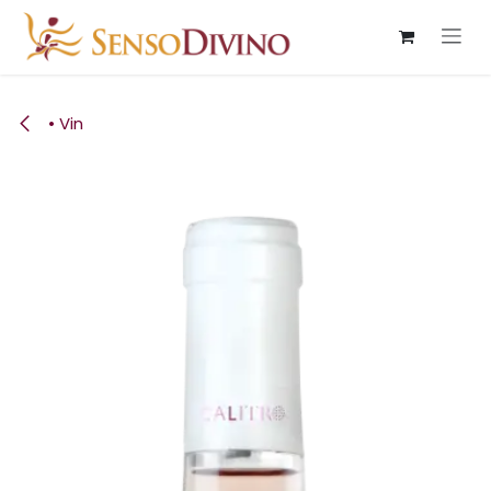
Se rendre au contenu
• Vin