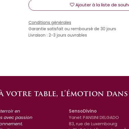
Ajouter à la liste de souh
Conditions générales
Garantie satisfait ou remboursé de 30 jours
Livraison : 2-3 jours ouvrables
 à votre table, l’émotion dan
terroir en
SensoDivino
és avec passion
Yanet PANSINI DELGADO
ironnement.
83, rue de Luxembourg