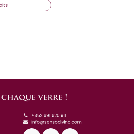
aits
s chaque verre !
+352 691 620 911
info@sensodivino.com