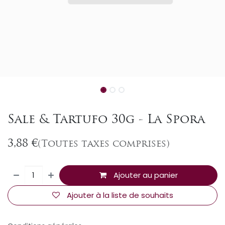
Sale & Tartufo 30g - La Spora
3,88
€
(Toutes taxes comprises)
Ajouter au panier
Ajouter à la liste de souhaits