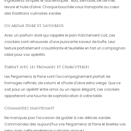
ingrédients simples et authentiques : eau, semoule, sel de mer,
levure et huile d'olive. Chaque bouchée vous transporte au cœur
des traditions culinaires sardes.
Un Arôme Doré et Savoureux
Avec un parfum doré qui rappelle le pain fraîchement cuit, ces
crackers sont rehaussés d'une puissante saveur de truffe. Leur
texture parfaitement croustillante et feuilletée en fait un compagnon
idéal pour vos apéritifs.
Parfait avec les Fromages et Charcuteries
Les Pergamena di Pane sont l'accompagnement parfait de
fromages raffinés, de salumi et d'huile d'olive extra vierge. Que ce
soit pour un apéritif entre amis ou un repas élégant, ces crackers
apporteront une touche de sophistication à votre table.
Commandez Maintenant
Ne manquez pas l'occasion de goûter à ces délices sardes.
Commandez dès aujourd'hui vos Pergamena di Pane et éveillez vos
sens avec cette expérience culinaire unique !